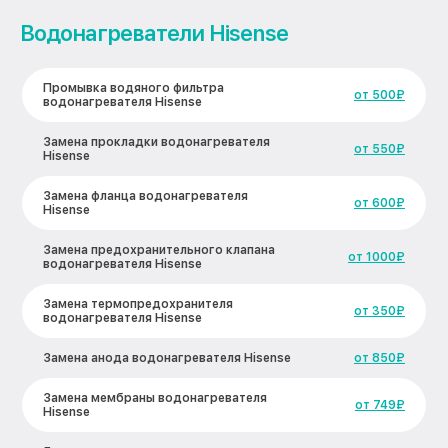
Водонагреватели Hisense
Промывка водяного фильтра
от 500₽
водонагревателя Hisense
Замена прокладки водонагревателя
от 550₽
Hisense
Замена фланца водонагревателя
от 600₽
Hisense
Замена предохранительного клапана
от 1000₽
водонагревателя Hisense
Замена термопредохранителя
от 350₽
водонагревателя Hisense
Замена анода водонагревателя Hisense
от 850₽
Замена мембраны водонагревателя
от 749₽
Hisense