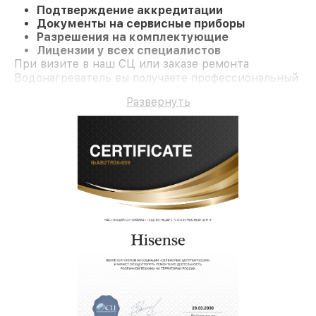
Подтверждение аккредитации
Документы на сервисные приборы
Разрешения на комплектующие
Лицензии у всех специалистов
При визите в наш СЦ или заказе ремонта
Водонагреватель вы получаете профессиональный
сервис и официальную гарантию до 3 лет.
Развернуть