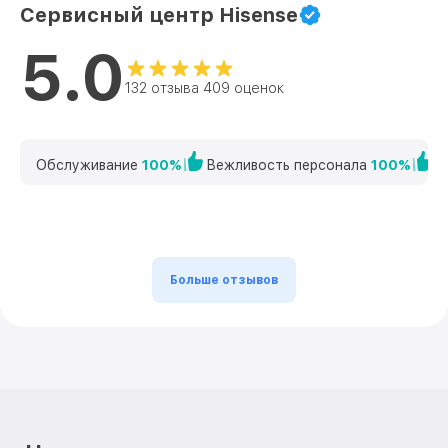
Сервисный центр Hisense
5.0
132 отзыва 409 оценок
Обслуживание
100%
Вежливость персонала
100%
К
Больше отзывов