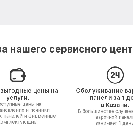
а нашего сервисного центр
выгодные цены на
Обслуживание ва
услуги.
панели за 1 д
ступные цены на
в Казани.
ановление и починки
В большинстве случае
х панелей и фирменные
варочной панел
комплектующие.
занимает 1 день