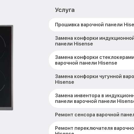
Услуга
Прошивка варочной панели His
Замена конфорки индукционной
панели Hisense
Замена конфорки стеклокерам
варочной панели Hisense
Замена конфорки чугунной вар
Hisense
Замена инвентора в индукцион
панели варочной панели Hisens
Ремонт сенсора варочной панел
Ремонт переключателя варочно
Hisense