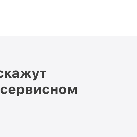
скажут
 сервисном