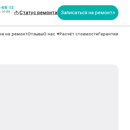
-68-13
о
21:00
Статус ремонта
Записаться на ремонт
на на ремонт
Отзывы
О нас
Расчёт стоимости
Гарантии