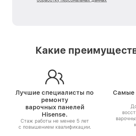
обработку персональных данных
Какие преимуществ
Лучшие специалисты по
Самые 
ремонту
варочных панелей
До
восст
Hisense.
варочны
Стаж работы не менее 5 лет
с повышением квалификации.