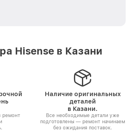
а Hisense в Казани
рочной
Наличие оригинальных
ень
деталей
в Казани.
в ремонт
Все необходимые детали уже
и
подготовлены — ремонт начинаем
.
без ожидания поставок.