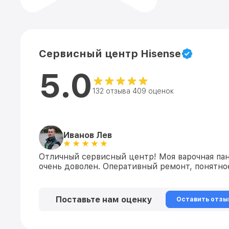
Сервисный центр Hisense
5.0
132 отзыва 409 оценок
Иванов Лев
Отличный сервисный центр! Моя варочная пане
очень доволен. Оперативный ремонт, понятн
Поставьте нам оценку
Оставить отзы