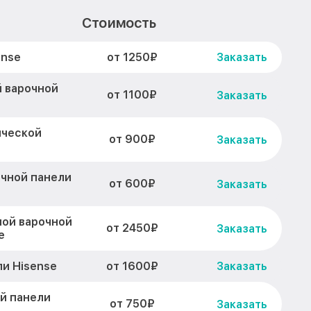
Стоимость
от 1250₽
ense
Заказать
 варочной
от 1100₽
Заказать
ической
от 900₽
Заказать
очной панели
от 600₽
Заказать
ной варочной
от 2450₽
Заказать
e
от 1600₽
и Hisense
Заказать
й панели
от 750₽
Заказать