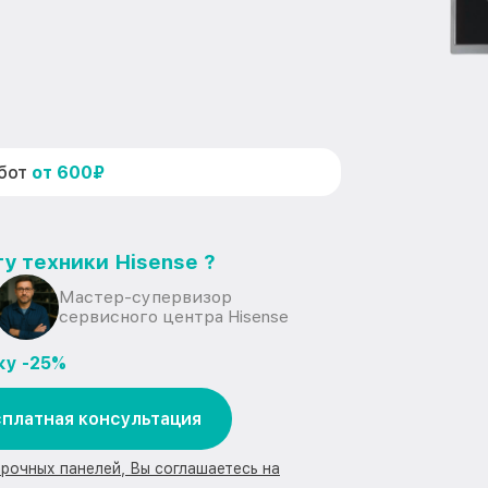
абот
от 600₽
у техники Hisense ?
Мастер-супервизор
сервисного центра Hisense
ку -25%
платная консультация
арочных панелей, Вы соглашаетесь на