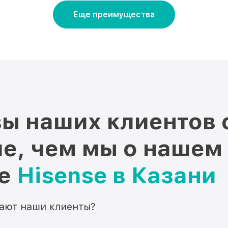
Еще преимущества
ы наших клиентов 
е, чем мы о нашем
ре
Hisense в Казани
мают наши клиенты?