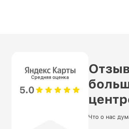
Отзыв
Средняя оценка
больш
5.0
цент
Что о нас ду