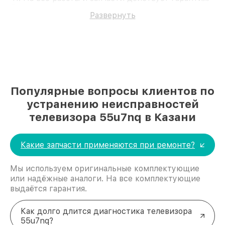
Доверьте ремонт профессионалам.
Развернуть
Популярные вопросы клиентов по
устранению неисправностей
телевизора 55u7nq в Казани
Какие запчасти применяются при ремонте?
Мы используем оригинальные комплектующие
или надёжные аналоги. На все комплектующие
выдаётся гарантия.
Как долго длится диагностика телевизора
55u7nq?