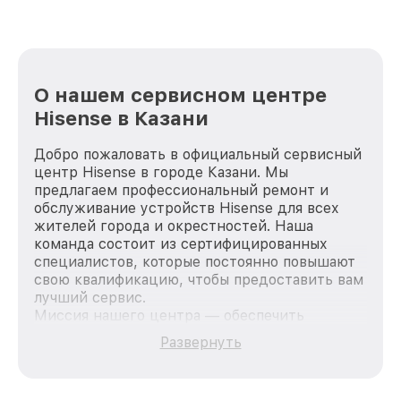
О нашем сервисном центре
Hisense в Казани
Добро пожаловать в официальный сервисный
центр Hisense в городе Казани. Мы
предлагаем профессиональный ремонт и
обслуживание устройств Hisense для всех
жителей города и окрестностей. Наша
команда состоит из сертифицированных
специалистов, которые постоянно повышают
свою квалификацию, чтобы предоставить вам
лучший сервис.
Миссия нашего центра — обеспечить
качественный и доступный ремонт для
Развернуть
каждого пользователя продукции Hisense,
вне зависимости от сложности поломки. Мы
стремимся к тому, чтобы каждый клиент был