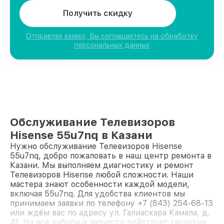
Получить скидку
Отправляя заявку, Вы соглашаетесь на обработку
персональных данных
Обслуживание Телевизоров
Hisense 55u7nq в Казани
Нужно обслуживание Телевизоров Hisense
55u7nq, добро пожаловать в наш центр ремонта в
Казани. Мы выполняем диагностику и ремонт
Телевизоров Hisense любой сложности. Наши
мастера знают особенности каждой модели,
включая 55u7nq. Для удобства клиентов мы
принимаем заявки по телефону +7 (843) 254-68-13
или ждём вас по адресу ул. Галиаскара Камала, д.
41. На все работы и запчасти действует гарантия.