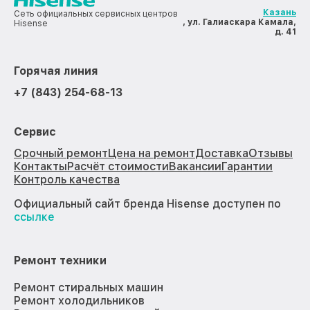
Казань
Сеть официальных сервисных центров
, ул. Галиаскара Камала,
Hisense
д. 41
Горячая линия
+7 (843) 254-68-13
Сервис
Срочный ремонт
Цена на ремонт
Доставка
Отзывы
Контакты
Расчёт стоимости
Вакансии
Гарантии
Контроль качества
Официальный сайт бренда Hisense доступен по
ссылке
Ремонт техники
Ремонт стиральных машин
Ремонт холодильников