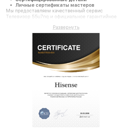
Личные сертификаты мастеров
Мы предоставляем качественный сервис
Телевизор 55u7nq и официальное гарантийное
сопровождение до 3-х лет.
Развернуть