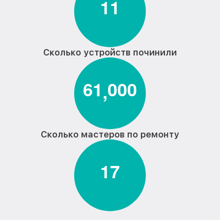
1
1
Сколько устройств починили
6
1
0
0
0
,
Сколько мастеров по ремонту
1
7