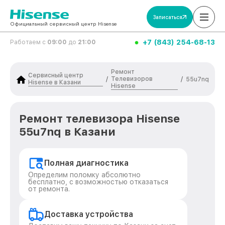
Записаться
Официальный сервисный центр Hisense
+7 (843) 254-68-13
Работаем с
09:00
до
21:00
Ремонт
Сервисный центр
Телевизоров
/
/
55u7nq
Hisense в Казани
Hisense
Ремонт телевизора Hisense
55u7nq в Казани
Полная диагностика
Определим поломку абсолютно
бесплатно, с возможностью отказаться
от ремонта.
Доставка устройства