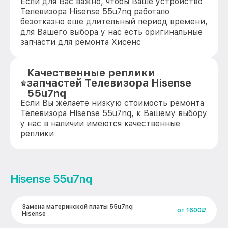
Если для Вас важно, чтобы Ваше устройство
Телевизора Hisense 55u7nq работало
безотказно еще длительный период времени,
для Вашего выбора у нас есть оригинальные
запчасти для ремонта Хисенс
Качественные реплики
запчастей Телевизора Hisense
55u7nq
Если Вы желаете низкую стоимость ремонта
Телевизора Hisense 55u7nq, к Вашему выбору
у нас в наличии имеются качественные
реплики
Hisense 55u7nq
Замена материнской платы 55u7nq
от 1600₽
Hisense