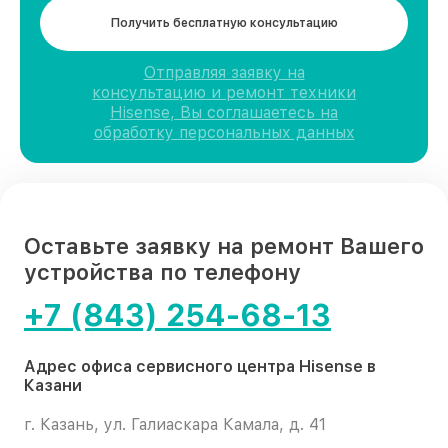
Получить бесплатную консультацию
Отправляя заявку на
консультацию и ремонт техники
Hisense, Вы соглашаетесь на
обработку персональных данных
Оставьте заявку на ремонт Вашего
устройства по телефону
+7 (843) 254-68-13
Адрес офиса сервисного центра Hisense в
Казани
г. Казань, ул. Галиаскара Камала, д. 41